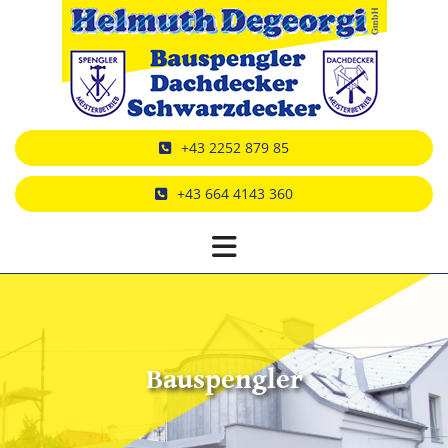
+43 2252 879 85
+43 664 4143 360
Bauspengler