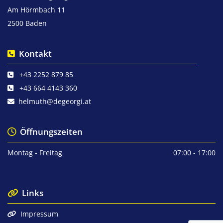
Am Hörmbach 11
2500 Baden
Kontakt

+43 2252 879 85

+43 664 4143 360

helmuth@degeorgi.at

Öffnungszeiten

Montag - Freitag
07:00 - 17:00
Links

Impressum
