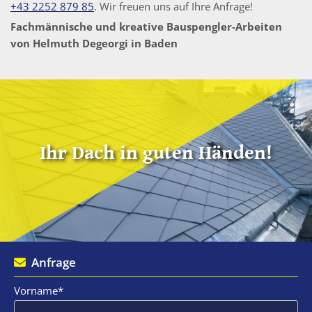
+43 2252 879 85
. Wir freuen uns auf Ihre Anfrage!
Fachmännische und kreative Bauspengler-Arbeiten
von Helmuth Degeorgi in Baden
Ihr Dach in guten Händen!
Anfrage

Vorname*