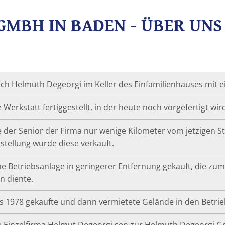
MBH IN BADEN - ÜBER UNS
ch Helmuth Degeorgi im Keller des Einfamilienhauses mit e
 Werkstatt fertiggestellt, in der heute noch vorgefertigt wir
e der Senior der Firma nur wenige Kilometer vom jetzigen St
gstellung wurde diese verkauft.
e Betriebsanlage in geringerer Entfernung gekauft, die zum T
n diente.
 1978 gekaufte und dann vermietete Gelände in den Betrieb
e Einzelfirma Helmut Degeorgi sen zur Helmuth Degeorgi