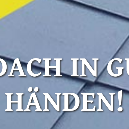
DACH IN 
HÄNDEN!