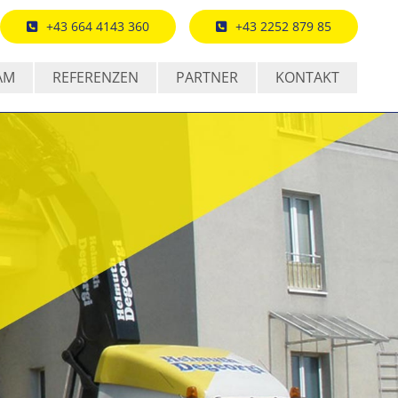
+43 664 4143 360
+43 2252 879 85
AM
REFERENZEN
PARTNER
KONTAKT